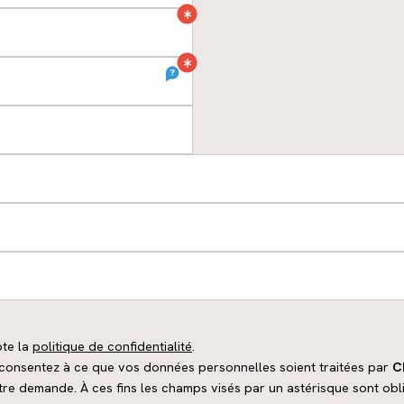
pte la
politique de confidentialité
.
s consentez à ce que vos données personnelles soient traitées par
C
otre demande. À ces fins les champs visés par un astérisque sont obl